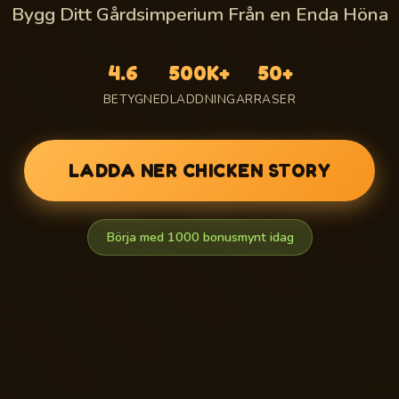
Bygg Ditt Gårdsimperium Från en Enda Höna
4.6
500K+
50+
BETYG
NEDLADDNINGAR
RASER
LADDA NER CHICKEN STORY
Börja med 1000 bonusmynt idag